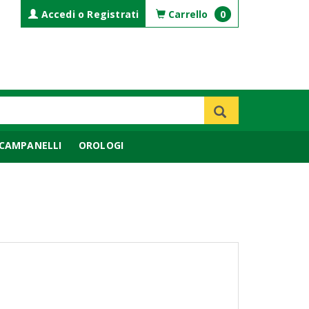
Accedi o Registrati
Carrello
0
CAMPANELLI
OROLOGI
CA
COMPLEMENTI DI ARREDO
BILANCE