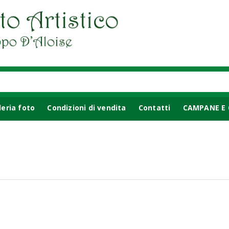
leria foto
Condizioni di vendita
Contatti
CAMPANE E 
ACCESSORI PER CAMINO
PORTAOMBRELLI
OGGETTISTI