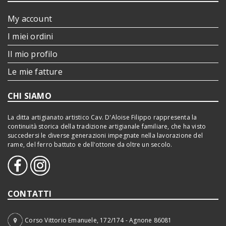
My account
I miei ordini
Il mio profilo
Le mie fatture
CHI SIAMO
La ditta artigianato artistico Cav. D'Aloise Filippo rappresenta la
continuità storica della tradizione artigianale familiare, che ha visto
succedersi le diverse generazioni impegnate nella lavorazione del
rame, del ferro battuto e dell'ottone da oltre un secolo.
CONTATTI
Corso Vittorio Emanuele, 172/174 - Agnone 86081