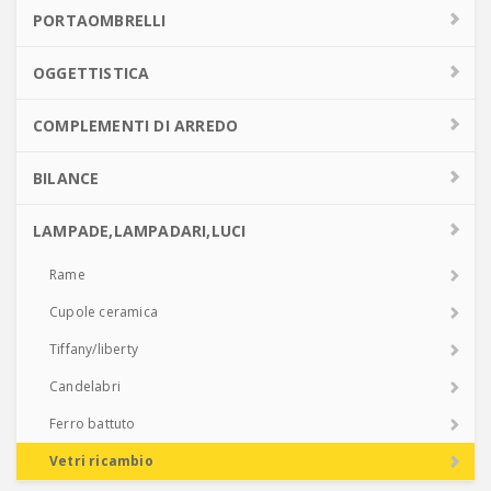
PORTAOMBRELLI
OGGETTISTICA
COMPLEMENTI DI ARREDO
BILANCE
LAMPADE,LAMPADARI,LUCI
Rame
Cupole ceramica
Tiffany/liberty
Candelabri
Ferro battuto
Vetri ricambio