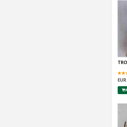
TRO
EUR