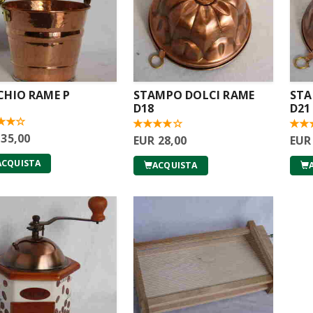
CHIO RAME P
STAMPO DOLCI RAME
STA
D18
D21
 35,00
EUR 28,00
EUR
ACQUISTA
ACQUISTA