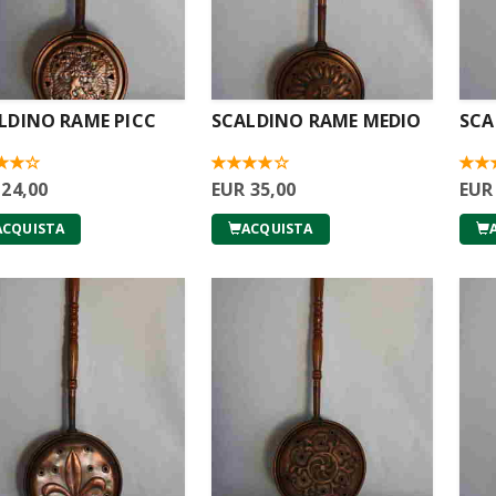
LDINO RAME PICC
SCALDINO RAME MEDIO
SCA
 24,00
EUR 35,00
EUR
ACQUISTA
ACQUISTA