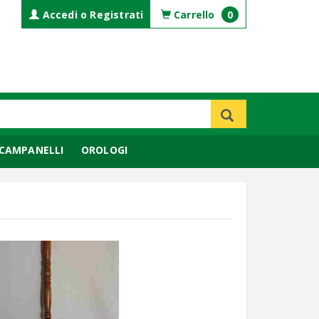
Accedi o Registrati
Carrello
0
CAMPANELLI
OROLOGI
CA
COMPLEMENTI DI ARREDO
BILANCE