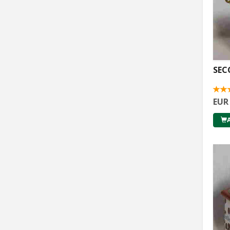
SEC
EUR