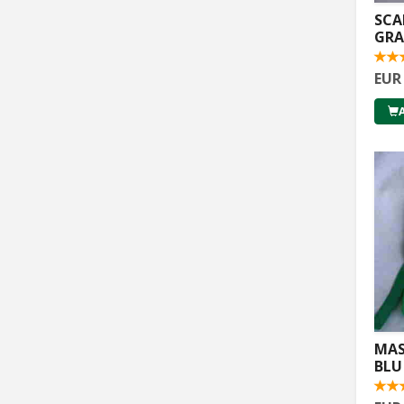
SCA
GRA
EUR
MAS
BLU