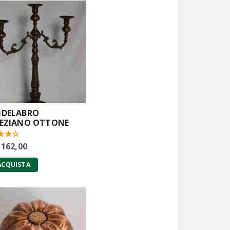
DELABRO
EZIANO OTTONE
 162,00
ACQUISTA