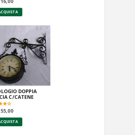
 16,00
ACQUISTA
LOGIO DOPPIA
CIA C/CATENE
 55,00
ACQUISTA