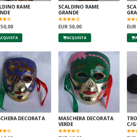
LDINO RAME
SCALDINO RAME
SCA
NDE
GRANDE
GR
 50,00
EUR 50,00
EUR
ACQUISTA
ACQUISTA
CHERA DECORATA
MASCHERA DECORATA
TRO
VERDE
C/