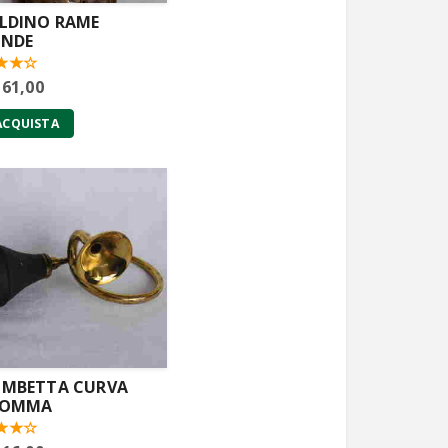
LDINO RAME
ANDE
 61,00
ACQUISTA
MBETTA CURVA
GOMMA