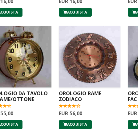
 16,00
EUR 16,00
EUR
ACQUISTA
ACQUISTA
LOGIO DA TAVOLO
OROLOGIO RAME
ORO
RAME/OTTONE
ZODIACO
FAC
 55,00
EUR 56,00
EUR
ACQUISTA
ACQUISTA