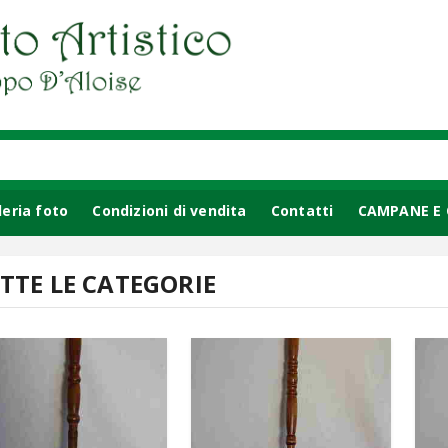
leria foto
Condizioni di vendita
Contatti
CAMPANE E 
ACCESSORI PER CAMINO
PORTAOMBRELLI
OGGETTISTI
TTE LE CATEGORIE