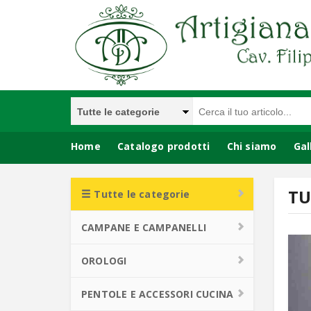
Home
Catalogo prodotti
Chi siamo
Gal
PENTOLE E ACCESSORI CUCINA
ANTICHITA'
TU
Tutte le categorie
LAMPADE,LAMPADARI,LUCI
CAMPANE E CAMPANELLI
OROLOGI
PENTOLE E ACCESSORI CUCINA